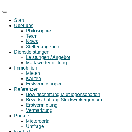
Start
Über uns
Philosophie
Team
News
Stellenangebote
Dienstleistungen
Leistungen / Angebot
Marktwertermittlung
Immobilien
Mieten
Kaufen
Erstvermietungen
Referenzen
Bewirtschaftung Mietliegenschaften
Bewirtschaftung Stockwerkeigentum
Erstvermietung
Vermarktung
Portale
Mieterportal
Umfrage
Kontakt