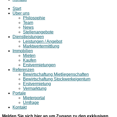
Start
Über uns
Philosophie
Team
News
Stellenangebote
Dienstleistungen
Leistungen / Angebot
Marktwertermittlung
Immobilien
Mieten
Kaufen
Erstvermietungen
Referenzen
Bewirtschaftung Mietliegenschaften
Bewirtschaftung Stockwerkeigentum
Erstvermietung
Vermarktung
Portale
Mieterportal
Umfrage
Kontakt
Melden Sie sich hier an um Zugang zu den exklusiven