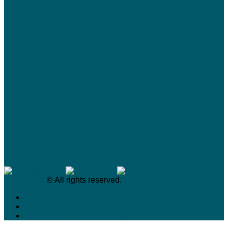
casasoft.ch
© All rights reserved.
Impressum
Datenschutz
newhome – Immobilienportal