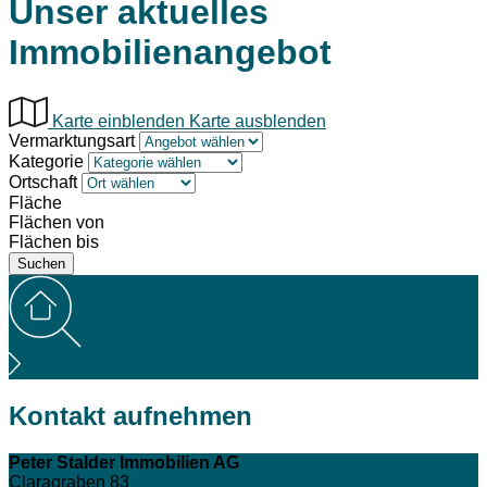
Unser aktuelles
Immobilienangebot
Karte einblenden
Karte ausblenden
Vermarktungsart
Kategorie
Ortschaft
Fläche
Flächen von
Flächen bis
Kontakt aufnehmen
Peter Stalder Immobilien AG
Claragraben 83