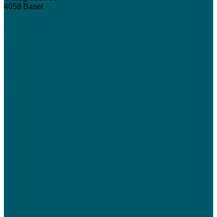
4058
Basel
T +41 61 226 64 00
F +41 61 226 64 01
basel@stalder-immobilien.ch
stalder-immobilien.ch