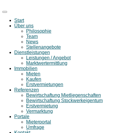
Start
Über uns
Philosophie
Team
News
Stellenangebote
Dienstleistungen
Leistungen / Angebot
Marktwertermittlung
Immobilien
Mieten
Kaufen
Erstvermietungen
Referenzen
Bewirtschaftung Mietliegenschaften
Bewirtschaftung Stockwerkeigentum
Erstvermietung
Vermarktung
Portale
Mieterportal
Umfrage
Kontakt