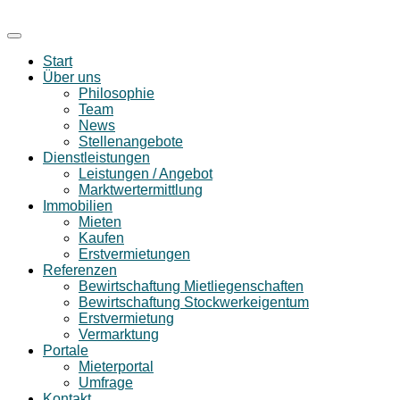
Start
Über uns
Philosophie
Team
News
Stellenangebote
Dienstleistungen
Leistungen / Angebot
Marktwertermittlung
Immobilien
Mieten
Kaufen
Erstvermietungen
Referenzen
Bewirtschaftung Mietliegenschaften
Bewirtschaftung Stockwerkeigentum
Erstvermietung
Vermarktung
Portale
Mieterportal
Umfrage
Kontakt