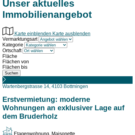
Unser aktuelles
Immobilienangebot
Karte einblenden
Karte ausblenden
Vermarktungsart
Kategorie
Ortschaft
Fläche
Flächen von
Flächen bis
Wartenbergstrasse 14, 4103 Bottmingen
Erstvermietung: moderne
Wohnungen an exklusiver Lage auf
dem Bruderholz
Etagenwohnung, Maisonette