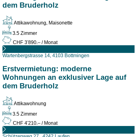
dem Bruderholz
Attikawohnung, Maisonette
3.5 Zimmer
CHF 3'890.– / Monat
Wartenbergstrasse 14, 4103 Bottmingen
Erstvermietung: moderne
Wohnungen an exklusiver Lage auf
dem Bruderholz
Attikawohnung
3.5 Zimmer
CHF 4'210.– / Monat
Schützenweg 27 , 4242 Laufen