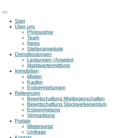
Start
Über uns
Philosophie
Team
News
Stellenangebote
Dienstleistungen
Leistungen / Angebot
Marktwertermittlung
Immobilien
Mieten
Kaufen
Erstvermietungen
Referenzen
Bewirtschaftung Mietliegenschaften
Bewirtschaftung Stockwerkeigentum
Erstvermietung
Vermarktung
Portale
Mieterportal
Umfrage
Kontakt