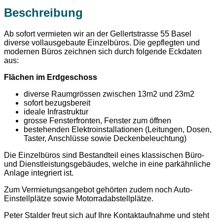
Beschreibung
Ab sofort vermieten wir an der Gellertstrasse 55 Basel
diverse vollausgebaute Einzelbüros. Die gepflegten und
modernen Büros zeichnen sich durch folgende Eckdaten
aus:
Flächen im Erdgeschoss
diverse Raumgrössen zwischen 13m2 und 23m2
sofort bezugsbereit
ideale Infrastruktur
grosse Fensterfronten, Fenster zum öffnen
bestehenden Elektroinstallationen (Leitungen, Dosen,
Taster, Anschlüsse sowie Deckenbeleuchtung)
Die Einzelbüros sind Bestandteil eines klassischen Büro-
und Dienstleistungsgebäudes, welche in eine parkähnliche
Anlage integriert ist.
Zum Vermietungsangebot gehörten zudem noch Auto-
Einstellplätze sowie Motorradabstellplätze.
Peter Stalder freut sich auf Ihre Kontaktaufnahme und steht