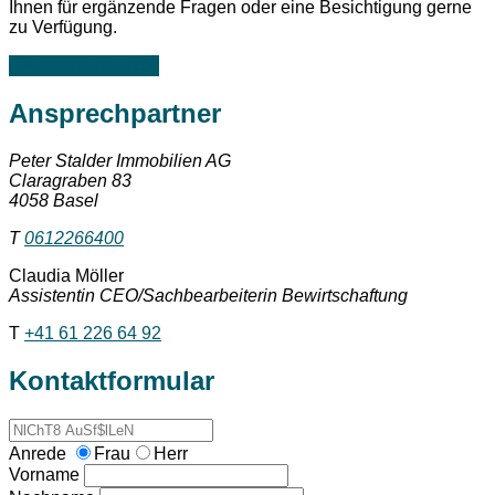
Ihnen für ergänzende Fragen oder eine Besichtigung gerne
zu Verfügung.
Distanzenkarte laden
Ansprechpartner
Peter Stalder Immobilien AG
Claragraben 83
4058 Basel
T
0612266400
Claudia Möller
Assistentin CEO/Sachbearbeiterin Bewirtschaftung
T
+41 61 226 64 92
Kontaktformular
Anrede
Frau
Herr
Vorname