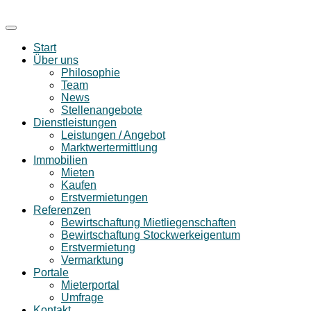
Start
Über uns
Philosophie
Team
News
Stellenangebote
Dienstleistungen
Leistungen / Angebot
Marktwertermittlung
Immobilien
Mieten
Kaufen
Erstvermietungen
Referenzen
Bewirtschaftung Mietliegenschaften
Bewirtschaftung Stockwerkeigentum
Erstvermietung
Vermarktung
Portale
Mieterportal
Umfrage
Kontakt