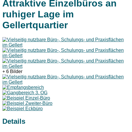
Attraktive Einzelbüros an
ruhiger Lage im
Gellertquartier
+ 6 Bilder
Details