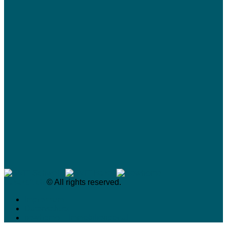
casasoft.ch
© All rights reserved.
Impressum
Datenschutz
newhome – Immobilienportal