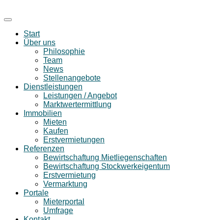
Start
Über uns
Philosophie
Team
News
Stellenangebote
Dienstleistungen
Leistungen / Angebot
Marktwertermittlung
Immobilien
Mieten
Kaufen
Erstvermietungen
Referenzen
Bewirtschaftung Mietliegenschaften
Bewirtschaftung Stockwerkeigentum
Erstvermietung
Vermarktung
Portale
Mieterportal
Umfrage
Kontakt