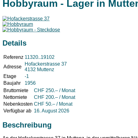
Hobbyraum - Lager in Mutte
Details
Referenz
11320..19102
Hofackerstrasse 37
Adresse
4132 Muttenz
Etage
-1
Baujahr
1956
Bruttomiete
CHF 250.– / Monat
Nettomiete
CHF 200.– / Monat
Nebenkosten
CHF 50.– / Monat
Verfügbar ab
16. August 2026
Beschreibung