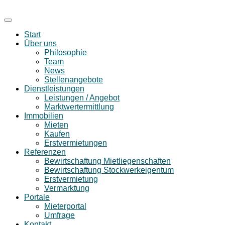
Start
Über uns
Philosophie
Team
News
Stellenangebote
Dienstleistungen
Leistungen / Angebot
Marktwertermittlung
Immobilien
Mieten
Kaufen
Erstvermietungen
Referenzen
Bewirtschaftung Mietliegenschaften
Bewirtschaftung Stockwerkeigentum
Erstvermietung
Vermarktung
Portale
Mieterportal
Umfrage
Kontakt